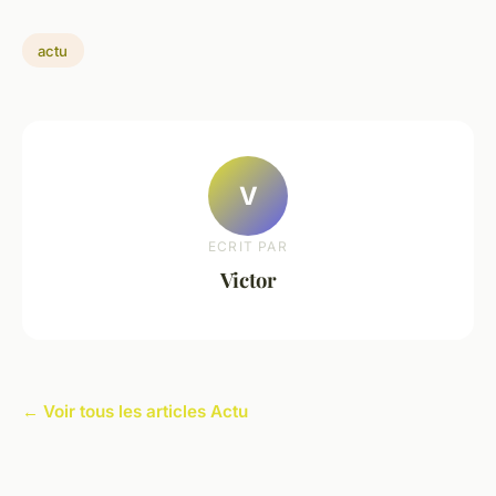
actu
V
ECRIT PAR
Victor
← Voir tous les articles Actu