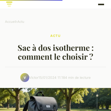
Accueil
›
Actu
ACTU
Sac à dos isotherme :
comment le choisir ?
Victor
15/01/2024 11:18
4 min de lecture
V