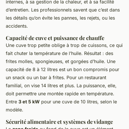
internes, à sa gestion de la chaleur, et à sa facilité
d’entretien. Les professionnels savent que c’est dans
les détails qu’on évite les pannes, les rejets, ou les
accidents.
Capacité de cuve et puissance de chauffe
Une cuve trop petite oblige à trop de cuissons, ce qui
fait chuter la température de l’huile. Résultat : des
frites molles, spongieuses, et gorgées d’huile. Une
capacité de 8 à 12 litres est un bon compromis pour
un snack ou un bar à frites. Pour un restaurant
familial, on vise 14 litres et plus. La puissance, elle,
doit permettre une montée rapide en température.
Entre
3 et 5 kW
pour une cuve de 10 litres, selon le
modèle.
Sécurité alimentaire et systèmes de vidange
La
zone froide
au fond de la cuve est un élément