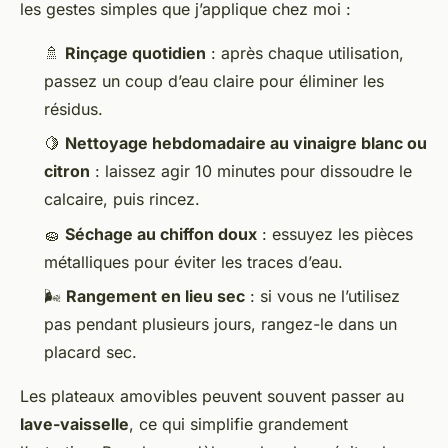
les gestes simples que j’applique chez moi :
🚿
Rinçage quotidien
: après chaque utilisation,
passez un coup d’eau claire pour éliminer les
résidus.
🍋
Nettoyage hebdomadaire au vinaigre blanc ou
citron
: laissez agir 10 minutes pour dissoudre le
calcaire, puis rincez.
🧽
Séchage au chiffon doux
: essuyez les pièces
métalliques pour éviter les traces d’eau.
🌬️
Rangement en lieu sec
: si vous ne l’utilisez
pas pendant plusieurs jours, rangez-le dans un
placard sec.
Les plateaux amovibles peuvent souvent passer au
lave-vaisselle
, ce qui simplifie grandement