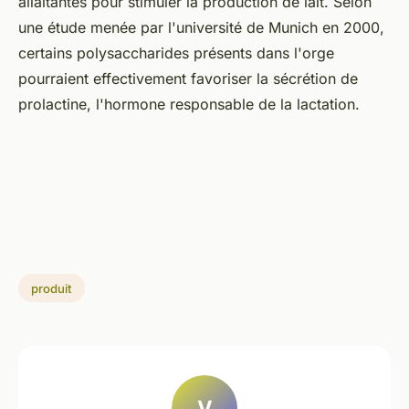
allaitantes pour stimuler la production de lait. Selon
une étude menée par l'université de Munich en 2000,
certains polysaccharides présents dans l'orge
pourraient effectivement favoriser la sécrétion de
prolactine, l'hormone responsable de la lactation.
produit
V