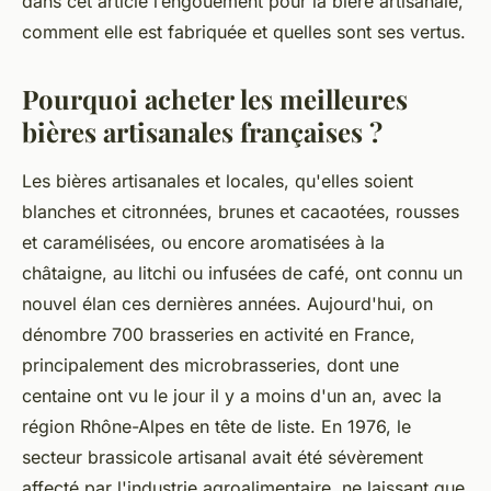
dans cet article l’engouement pour la bière artisanale,
comment elle est fabriquée et quelles sont ses vertus.
Pourquoi acheter les meilleures
bières artisanales françaises ?
Les bières artisanales et locales, qu'elles soient
blanches et citronnées, brunes et cacaotées, rousses
et caramélisées, ou encore aromatisées à la
châtaigne, au litchi ou infusées de café, ont connu un
nouvel élan ces dernières années. Aujourd'hui, on
dénombre 700 brasseries en activité en France,
principalement des microbrasseries, dont une
centaine ont vu le jour il y a moins d'un an, avec la
région Rhône-Alpes en tête de liste. En 1976, le
secteur brassicole artisanal avait été sévèrement
affecté par l'industrie agroalimentaire, ne laissant que