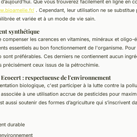
’aujourd’hui. Que vous trouverez facilement en ligne en con
w.bioamelie.fr/
.
Cependant, leur utilisation ne se substitue
ilibrée et variée et à un mode de vie sain.
ent synthétique
de compenser les carences en vitamines, minéraux et oligo-é
nts essentiels au bon fonctionnement de l'organisme. Pour f
io sont préférables. Ces derniers ne contiennent aucun ingré
us précisément ceux issus de la pétrochimie.
Ecocert : respectueuse de l'environnement
ntation biologique, c'est participer à la lutte contre la poll
associée à une utilisation accrue de pesticides pour maximi
t aussi soutenir des formes d’agriculture qui s’inscrivent d
nt durable
'environnement