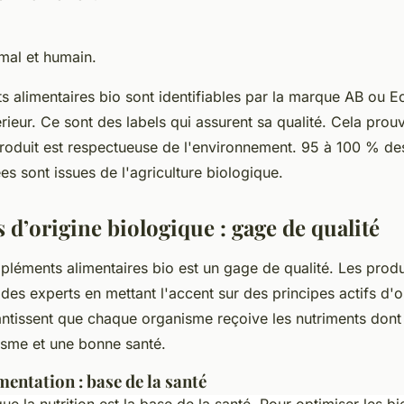
imal et humain.
 alimentaires bio sont identifiables par la marque AB ou E
rieur. Ce sont des labels qui assurent sa qualité. Cela prou
roduit est respectueuse de l'environnement. 95 à 100 % de
ées sont issues de l'agriculture biologique.
 d’origine biologique : gage de qualité
léments alimentaires bio est un gage de qualité. Les produi
es experts en mettant l'accent sur des principes actifs d'o
antissent que chaque organisme reçoive les nutriments dont 
sme et une bonne santé.
entation : base de la santé
que la nutrition est la base de la santé. Pour optimiser les bi