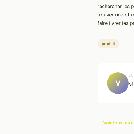
rechercher les p
trouver une offr
faire livrer les
produit
EC
V
Vi
← Voir tous les a