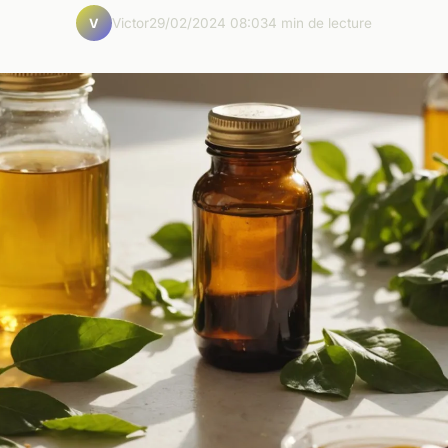
Victor
29/02/2024 08:03
4 min de lecture
V