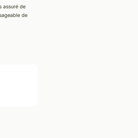
es assuré de
isageable de