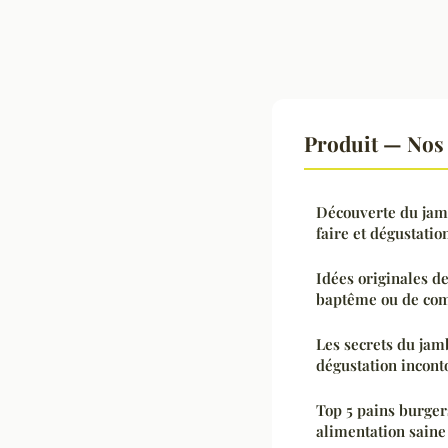
Produit — Nos 
Découverte du jam
faire et dégustati
Idées originales d
baptême ou de c
Les secrets du jam
dégustation incon
Top 5 pains burger
alimentation saine