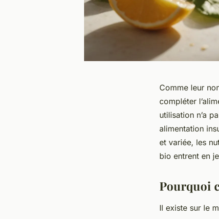
Comme leur nom 
compléter l’alim
utilisation n’a 
alimentation ins
et variée, les n
bio entrent en je
Pourquoi c
Il existe sur l