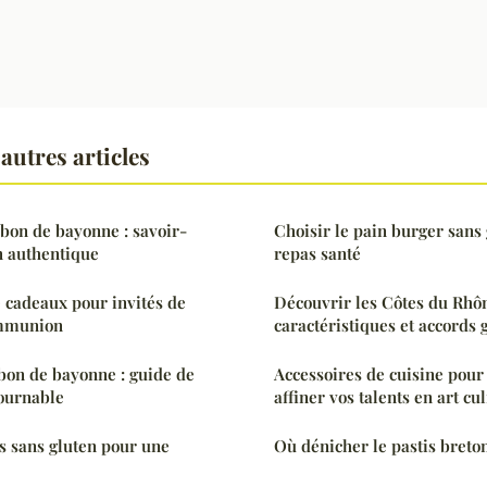
autres articles
bon de bayonne : savoir-
Choisir le pain burger sans
on authentique
repas santé
e cadeaux pour invités de
Découvrir les Côtes du Rhôn
ommunion
caractéristiques et accord
bon de bayonne : guide de
Accessoires de cuisine pou
tournable
affiner vos talents en art cu
s sans gluten pour une
Où dénicher le pastis breton