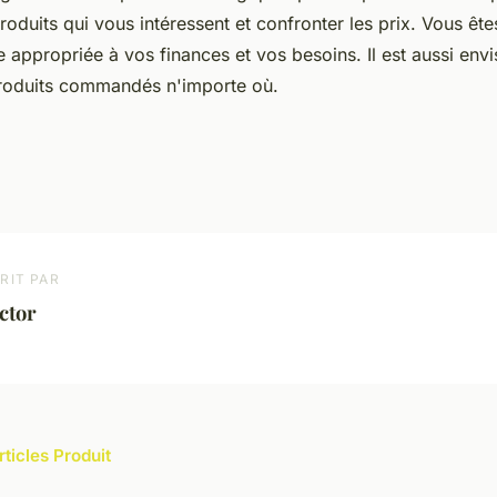
roduits qui vous intéressent et confronter les prix. Vous êt
e appropriée à vos finances et vos besoins. Il est aussi env
 produits commandés n'importe où.
RIT PAR
ctor
rticles Produit