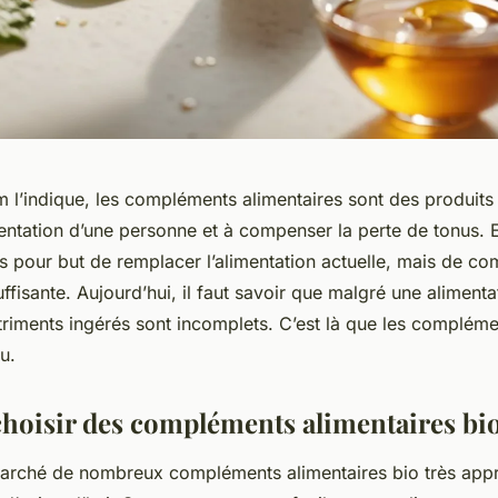
l’indique, les compléments alimentaires sont des produits 
entation d’une personne et à compenser la perte de tonus. E
pas pour but de remplacer l’alimentation actuelle, mais de co
uffisante. Aujourd’hui, il faut savoir que malgré une alimenta
utriments ingérés sont incomplets. C’est là que les compléme
u.
hoisir des compléments alimentaires bio
e marché de nombreux compléments alimentaires bio très app