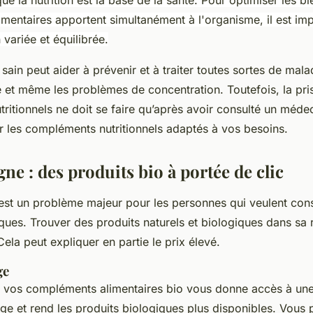
mentaires apportent simultanément à l'organisme, il est imp
 variée et équilibrée.
ain peut aider à prévenir et à traiter toutes sortes de mal
ue et même les problèmes de concentration. Toutefois, la pri
itionnels ne doit se faire qu’après avoir consulté un méde
ur les compléments nutritionnels adaptés à vos besoins.
gne : des produits bio à portée de clic
é est un problème majeur pour les personnes qui veulent c
ques. Trouver des produits naturels et biologiques dans sa 
Cela peut expliquer en partie le prix élevé.
ge
e vos compléments alimentaires bio vous donne accès à u
rge et rend les produits biologiques plus disponibles. Vous