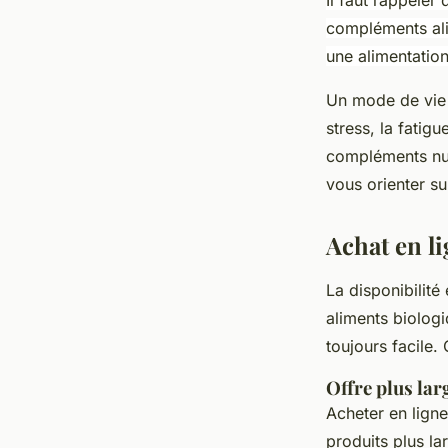
compléments ali
une alimentation
Un mode de vie s
stress, la fatig
compléments nutr
vous orienter s
Achat en li
La disponibilit
aliments biologi
toujours facile. 
Offre plus lar
Acheter en lign
produits plus la