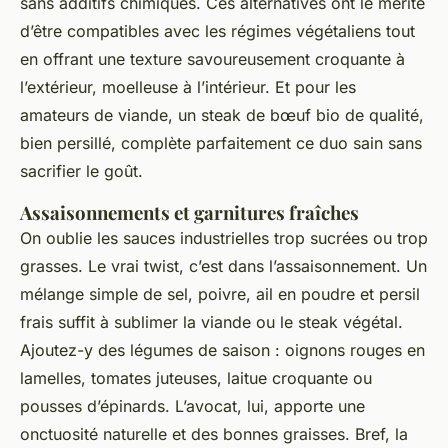
sans additifs chimiques. Ces alternatives ont le mérite
d’être compatibles avec les régimes végétaliens tout
en offrant une texture savoureusement croquante à
l’extérieur, moelleuse à l’intérieur. Et pour les
amateurs de viande, un steak de bœuf bio de qualité,
bien persillé, complète parfaitement ce duo sain sans
sacrifier le goût.
Assaisonnements et garnitures fraîches
On oublie les sauces industrielles trop sucrées ou trop
grasses. Le vrai twist, c’est dans l’assaisonnement. Un
mélange simple de sel, poivre, ail en poudre et persil
frais suffit à sublimer la viande ou le steak végétal.
Ajoutez-y des légumes de saison : oignons rouges en
lamelles, tomates juteuses, laitue croquante ou
pousses d’épinards. L’avocat, lui, apporte une
onctuosité naturelle et des bonnes graisses. Bref, la