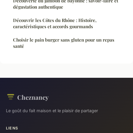
Découverte du jambon de bayonne : savoir-faire et
dégustation authentique
Découvrir les Côtes du Rhône : Histoire,
caractéristiques et accords gourmands
Choisir le pain burger sans gluten pour un repas
santé
Cheznancy
Le goût du fait maison et le plaisir de partager
LIENS