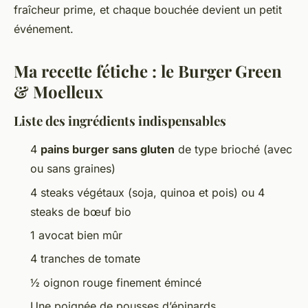
fraîcheur prime, et chaque bouchée devient un petit
événement.
Ma recette fétiche : le Burger Green
& Moelleux
Liste des ingrédients indispensables
4
pains burger sans gluten
de type brioché (avec
ou sans graines)
4 steaks végétaux (soja, quinoa et pois) ou 4
steaks de bœuf bio
1 avocat bien mûr
4 tranches de tomate
½ oignon rouge finement émincé
Une poignée de pousses d’épinards