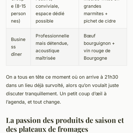
e (8-15
conviviale,
grandes
person
espace dédié
marmites +
nes)
possible
pichet de cidre
Professionnelle
Bœuf
Busine
mais détendue,
bourguignon +
ss
acoustique
vin rouge de
dîner
maîtrisée
Bourgogne
On a tous en tête ce moment où on arrive à 21h30
dans un lieu déjà survolté, alors qu’on voulait juste
discuter tranquillement. Un petit coup d’œil à
l’agenda, et tout change.
La passion des produits de saison et
des plateaux de fromages