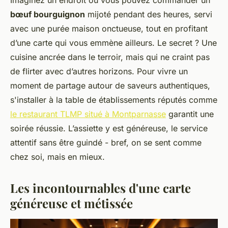
Imaginez un endroit où vous pouvez commander un
bœuf bourguignon
mijoté pendant des heures, servi
avec une purée maison onctueuse, tout en profitant
d’une carte qui vous emmène ailleurs. Le secret ? Une
cuisine ancrée dans le terroir, mais qui ne craint pas
de flirter avec d’autres horizons. Pour vivre un
moment de partage autour de saveurs authentiques,
s'installer à la table de établissements réputés comme
le restaurant TLMP situé à Montparnasse
garantit une
soirée réussie. L’assiette y est généreuse, le service
attentif sans être guindé - bref, on se sent comme
chez soi, mais en mieux.
Les incontournables d'une carte
généreuse et métissée