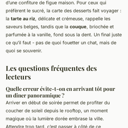
d’une confiture de figue maison. Pour ceux qui
préfèrent le sucré, la carte des desserts fait voyager :
la
tarte au riz
, délicate et crémeuse, rappelle les
saveurs belges, tandis que la
couque
, briochée et
parfumée à la vanille, fond sous la dent. Un final juste
ce qu’il faut - pas de quoi fouetter un chat, mais de
quoi se souvenir.
Les questions fréquentes des
lecteurs
Quelle erreur évite-t-on en arrivant tôt pour
un dîner panoramique ?
Arriver en début de soirée permet de profiter du
coucher de soleil depuis le rooftop, un moment
magique où la lumière dorée embrase la ville.
Attendre trop tard, c’est passer à côté de ce