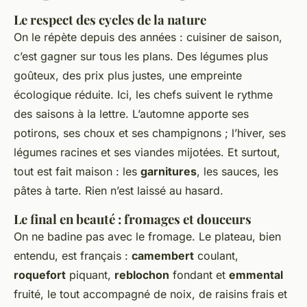
Le respect des cycles de la nature
On le répète depuis des années : cuisiner de saison,
c’est gagner sur tous les plans. Des légumes plus
goûteux, des prix plus justes, une empreinte
écologique réduite. Ici, les chefs suivent le rythme
des saisons à la lettre. L’automne apporte ses
potirons, ses choux et ses champignons ; l’hiver, ses
légumes racines et ses viandes mijotées. Et surtout,
tout est fait maison : les
garnitures
, les sauces, les
pâtes à tarte. Rien n’est laissé au hasard.
Le final en beauté : fromages et douceurs
On ne badine pas avec le fromage. Le plateau, bien
entendu, est français :
camembert
coulant,
roquefort
piquant,
reblochon
fondant et
emmental
fruité, le tout accompagné de noix, de raisins frais et