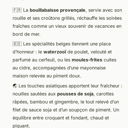
🇫🇷 La
bouillabaisse provençale
, servie avec son
rouille et ses croûtons grillés, réchauffe les soirées
fraîches comme un vieux souvenir de vacances en
bord de mer.
🇧🇪 Les spécialités belges tiennent une place
d’honneur : le
waterzooï
de poulet, velouté et
parfumé au cerfeuil, ou les
moules-frites
cuites
au cidre, accompagnées d’une mayonnaise
maison relevée au piment doux.
🌏 Les touches asiatiques apportent leur fraîcheur :
nouilles sautées aux
pousses de soja
, carottes
râpées, bambou et gingembre, le tout relevé d’un
filet de sauce soja et d’un soupçon de piment. Un
équilibre entre croquant et fondant, chaud et
piquant.