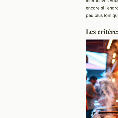
interactives vou
encore si l’endr
peu plus loin qu
Les critèr