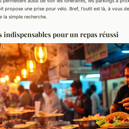
s permettent aussi de voir les itinéraires, les parkings à pro
oit propose une prise pour vélo. Bref, l’outil est là, à vous d
e la simple recherche.
es indispensables pour un repas réussi