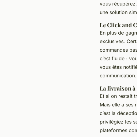
vous récupérez, 
une solution sim
Le Click and C
En plus de gagn
exclusives. Cert
commandes passé
c’est fluide : v
vous êtes notifi
communication.
La livraison à
Et si on restait 
Mais elle a ses 
c’est la décepti
privilégiez les 
plateformes com