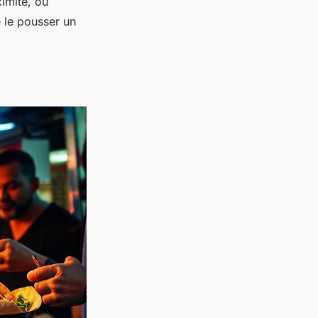
ximité, ou
e le pousser un