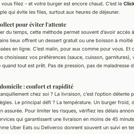
vous filez - et votre burger est encore chaud. C’est le
Clic
ple qui évite les files, surtout aux heures de déjeuner.
ollect pour éviter l'attente
er du temps, cette méthode permet souvent d’avoir accès à
ains lieux offrent un dessert gratuit ou une boisson à moitié
es en ligne. C’est malin, pour eux comme pour vous. Et c
ous choisissez vos préférences (sauce, cuisson, garnitures),
é quand tout est prêt. Pas de pression, pas de maladresse d
 domicile : confort et rapidité
tranquillement chez soi ? La livraison, c’est l’option détente 
règles. Le principal défi ? La température. Un burger froid, d
on assurée. Pour limiter les risques, vérifiez les délais annon
services qui garantissent une livraison en moins de 45 minut
me Uber Eats ou Deliveroo donnent souvent un suivi en te