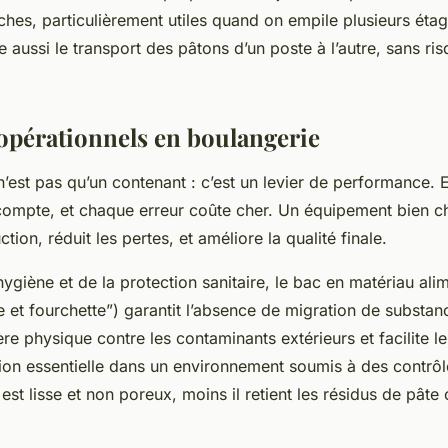
ches, particulièrement utiles quand on empile plusieurs éta
te aussi le transport des pâtons d’un poste à l’autre, sans ri
opérationnels en boulangerie
’est pas qu’un contenant : c’est un levier de performance. 
ompte, et chaque erreur coûte cher. Un équipement bien cho
ion, réduit les pertes, et améliore la qualité finale.
’hygiène et de la protection sanitaire, le bac en matériau ali
et fourchette”) garantit l’absence de migration de substanc
re physique contre les contaminants extérieurs et facilite l
ion essentielle dans un environnement soumis à des contrôl
 est lisse et non poreux, moins il retient les résidus de pâte