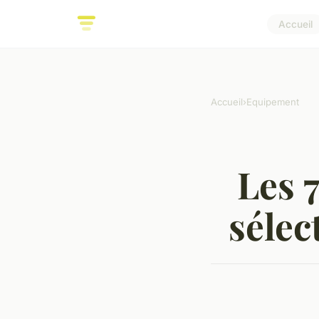
Accueil
Accueil
›
Equipement
Les 7
sélec