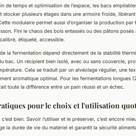
in de temps et optimisation de l’espace, les bacs empilable
 stocker plusieurs étages dans une armoire froide, libérant 
Cette modulaire permet aussi d’organiser la production par
isson. Fini le chaos des bols entassés ou des pâtons posés
 calibré, étiqueté, accessible.
é de la fermentation dépend directement de la stabilité therm
u bac. Un récipient bien isolé, avec ou sans couvercle, pro
mpérature. Cela se traduit par un alvéolage régulier, une te
ment aromatique optimal. Pour les fermentations longues (
fait toute la différence entre un pain réussi et un échec.
atiques pour le choix et l'utilisation qu
 c’est bien. Savoir l’utiliser et le préserver, c’est encore mi
ge la durée de vie du matériel et garantit la sécurité aliment