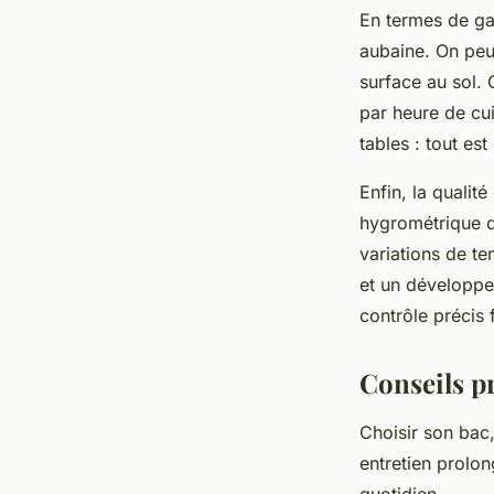
En termes de ga
aubaine. On peut
surface au sol. 
par heure de cu
tables : tout est
Enfin, la qualit
hygrométrique d
variations de te
et un développe
contrôle précis 
Conseils pr
Choisir son bac,
entretien prolon
quotidien.