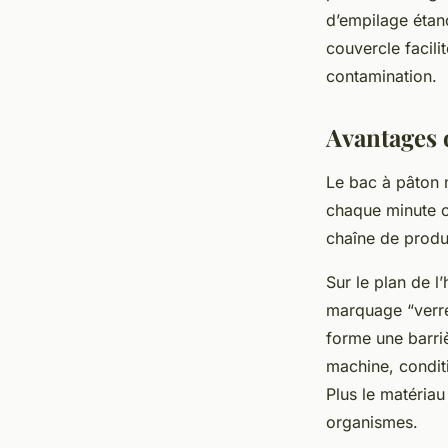
d’empilage étan
couvercle facili
contamination.
Avantages 
Le bac à pâton n
chaque minute c
chaîne de product
Sur le plan de l
marquage “verre 
forme une barriè
machine, condit
Plus le matériau
organismes.