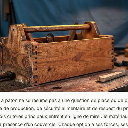
à pâton ne se résume pas à une question de place ou de prix.
e de production, de sécurité alimentaire et de respect du p
ois critères principaux entrent en ligne de mire : le matériau
a présence d’un couvercle. Chaque option a ses forces, ses 