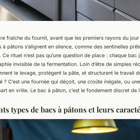
 fraîche du fournil, avant que les premiers rayons du jour n
cs à pâtons s’alignent en silence, comme des sentinelles prête
it. Ce rituel n’est pas qu’une question de place : chaque bac 
phie invisible de la fermentation. Loin d’être de simples réc
nent le levage, protègent la pâte, et structurent le travail 
 ? C’est une fournée qui déçoit, une croûte inégale, ou un
art en vrille. Le bac à pâton, c’est le fondement discret de l
nts types de bacs à pâtons et leurs caract