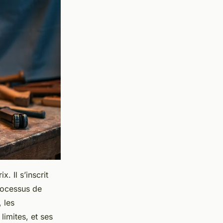
 Il s’inscrit
rocessus de
, les
limites, et ses