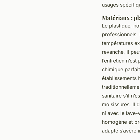
usages spécifiq
Matériaux : pl
Le plastique, n
professionnels. 
températures ex
revanche, il peu
l’entretien n’est
chimique parfait
établissements 
traditionnelleme
sanitaire s’il n
moisissures. Il
ni avec le lave-
homogène et prot
adapté s’avère 